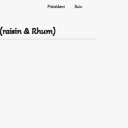
Précédent
Suiv.
(raisin & Rhum)