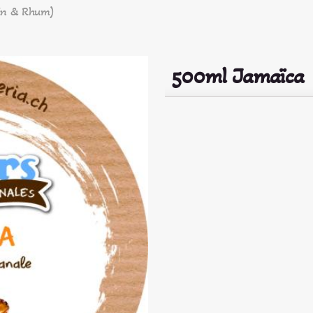
sin & Rhum)
500ml Jamaïca 