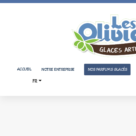
ACCUEIL
NOTRE ENTREPRISE
NOS PARFUMS GLACÉS
FR