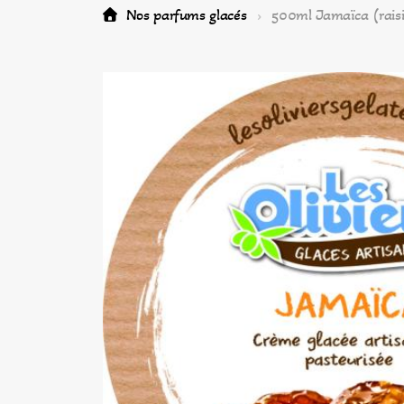
Nos parfums glacés
500ml Jamaïca (rai