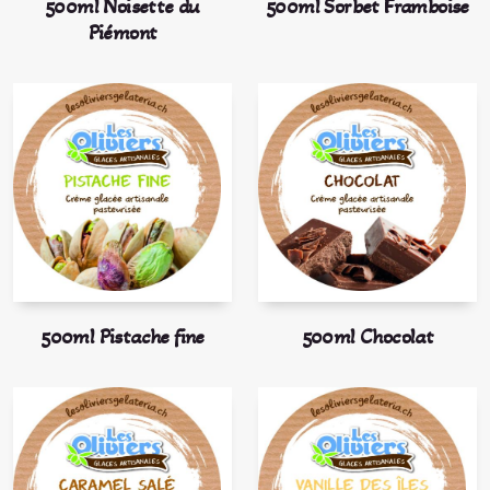
500ml Noisette du
500ml Sorbet Framboise
Piémont
500ml Pistache fine
500ml Chocolat