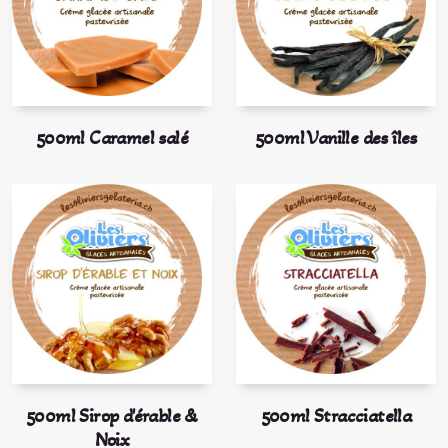
500ml Caramel salé
500ml Vanille des îles
500ml Sirop d'érable &
500ml Stracciatella
Noix