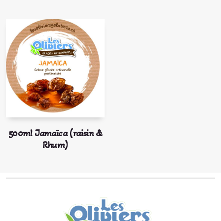
500ml Jamaïca (raisin &
Rhum)