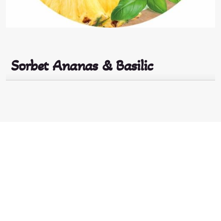
Sorbet Ananas & Basilic