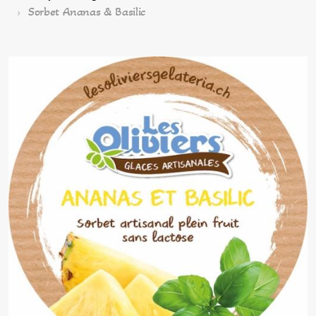
Sorbet Ananas & Basilic