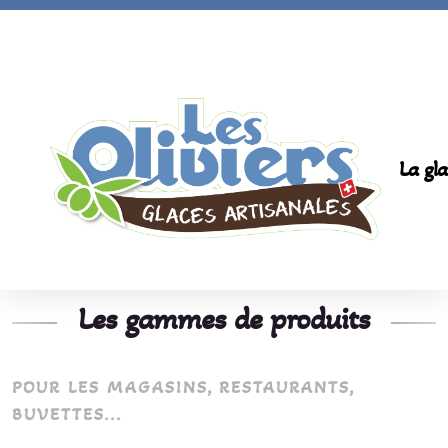
La gla
Les gammes de produits
POUR LES MAGASINS, RESTAURANTS,
BUVETTES...