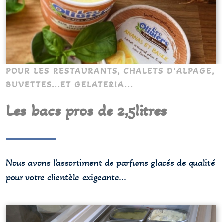
POUR LES RESTAURANTS, CHALETS D'ALPAGE,
BUVETTES...ET GELATERIA...
Les bacs pros de 2,5litres
Nous avons l'assortiment de parfums glacés de qualité
pour votre clientèle exigeante...