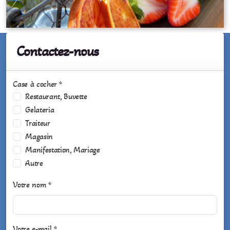
Contactez-nous
Case à cocher *
Restaurant, Buvette
Gelateria
Traiteur
Magasin
Manifestation, Mariage
Autre
Votre nom *
Votre e-mail *