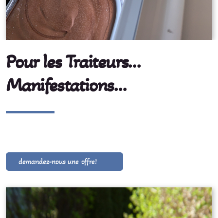
Pour les Traiteurs...
Manifestations...
demandez-nous une offre!